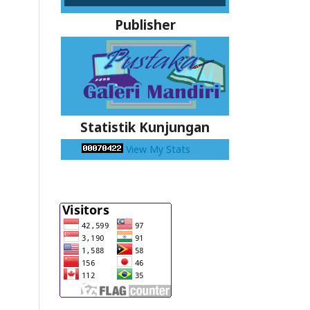
Publisher
Statistik Kunjungan
View My Stats