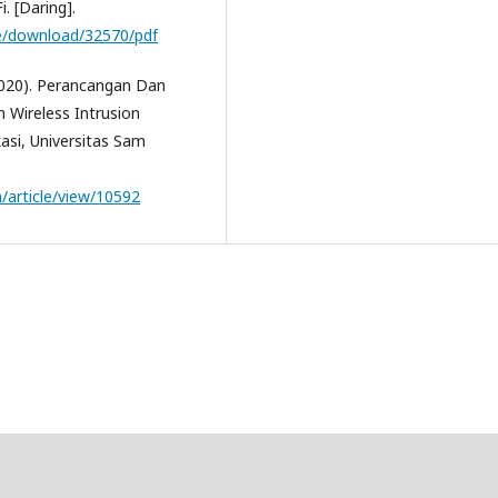
. [Daring].
icle/download/32570/pdf
(2020). Perancangan Dan
 Wireless Intrusion
asi, Universitas Sam
m/article/view/10592