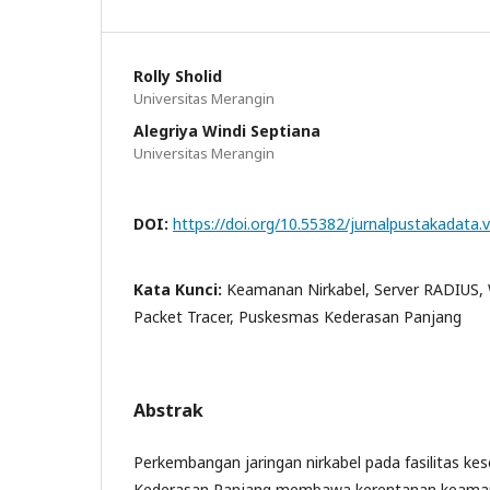
Rolly Sholid
Universitas Merangin
Alegriya Windi Septiana
Universitas Merangin
DOI:
https://doi.org/10.55382/jurnalpustakadata.
Kata Kunci:
Keamanan Nirkabel, Server RADIUS, 
Packet Tracer, Puskesmas Kederasan Panjang
Abstrak
Perkembangan jaringan nirkabel pada fasilitas k
Kederasan Panjang membawa kerentanan keaman