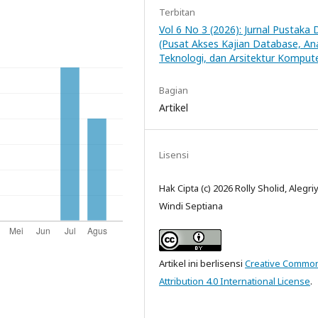
Terbitan
Vol 6 No 3 (2026): Jurnal Pustaka 
(Pusat Akses Kajian Database, Ana
Teknologi, dan Arsitektur Komput
Bagian
Artikel
Lisensi
Hak Cipta (c) 2026 Rolly Sholid, Alegri
Windi Septiana
Artikel ini berlisensi
Creative Commo
Attribution 4.0 International License
.