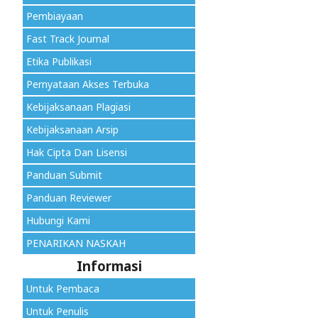
Pembiayaan
Fast Track Journal
Etika Publikasi
Pernyataan Akses Terbuka
Kebijaksanaan Plagiasi
Kebijaksanaan Arsip
Hak Cipta Dan Lisensi
Panduan Submit
Panduan Reviewer
Hubungi Kami
PENARIKAN NASKAH
Informasi
Untuk Pembaca
Untuk Penulis