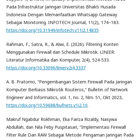
Pada Infrastruktur Jaringan Universitas Bhakti Husada
Indonesia Dengan Memanfaatkan Whatsapp Gateway
Sebagai Monitoring. INFOTECH Journal, 11(2), 174–183.
https://doi.org/10.31949/infotech.v11i2.14835
Rahman, F., Satra, R., & Alwi, E. (2026). Filtering Konten
Menggunakan Firewall dan Schedule Mikrotik. LINIER:
Literatur Informatika dan Komputer, 2(4), 524-533.
https://doi.org/10.33096/linier.v2i4.3337
A. B. Pratomo, “Pengembangan Sistem Firewall Pada Jaringan
Komputer Berbasis Mikrotik Routeros,” Bulletin of Network
Engineer and Informatics, vol. 1, no. 2, hlm. 51, Okt 2023,
https://doi.org/10.59688/bufnets.v1i2.10
.
Makruf Ngabdur Rokhman, Eka Fariza Rizaldy, Nasywa
Abdullah, dan Nila Feby Puspitasari, “Implementasi Firewall
Filter Rule Dan RAW Sebagai Metode Pengaman Jaringan Pada