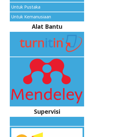
Untuk Pustaka
Untuk Kemanusiaan
Alat Bantu
Supervisi