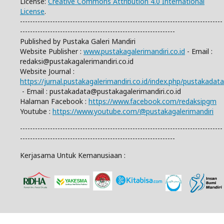
License:
Creative Commons Attribution 4.0 International
License
.
---------------------------------------------------------------------------------
--------------------------------------------------------------
Published by Pustaka Galeri Mandiri
Website Publisher :
www.pustakagalerimandiri.co.id
- Email :
redaksi@pustakagalerimandiri.co.id
Website Journal :
https://jurnal.pustakagalerimandiri.co.id/index.php/pustakadata
- Email :
pustakadata@pustakagalerimandiri.co.id
Halaman Facebook :
https://www.facebook.com/redaksipgm
Youtube :
https://www.youtube.com/@pustakagalerimandiri
---------------------------------------------------------------------------------
--------------------------------------------------------------
Kerjasama Untuk Kemanusiaan :