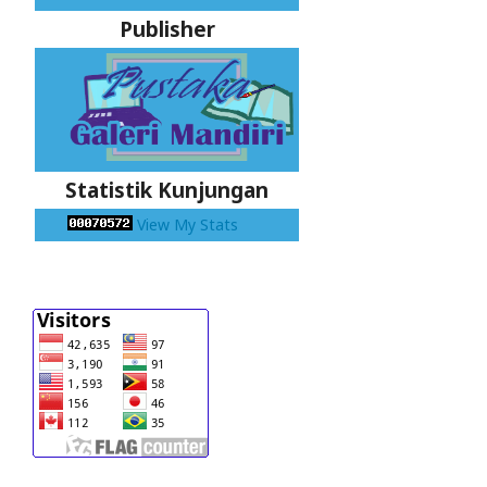
Publisher
Statistik Kunjungan
View My Stats