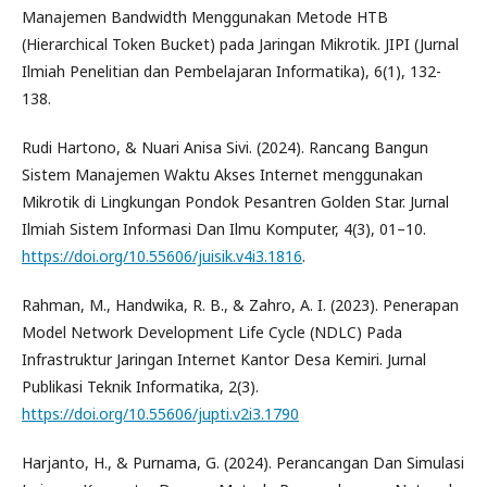
Manajemen Bandwidth Menggunakan Metode HTB
(Hierarchical Token Bucket) pada Jaringan Mikrotik. JIPI (Jurnal
Ilmiah Penelitian dan Pembelajaran Informatika), 6(1), 132-
138.
Rudi Hartono, & Nuari Anisa Sivi. (2024). Rancang Bangun
Sistem Manajemen Waktu Akses Internet menggunakan
Mikrotik di Lingkungan Pondok Pesantren Golden Star. Jurnal
Ilmiah Sistem Informasi Dan Ilmu Komputer, 4(3), 01–10.
https://doi.org/10.55606/juisik.v4i3.1816
.
Rahman, M., Handwika, R. B., & Zahro, A. I. (2023). Penerapan
Model Network Development Life Cycle (NDLC) Pada
Infrastruktur Jaringan Internet Kantor Desa Kemiri. Jurnal
Publikasi Teknik Informatika, 2(3).
https://doi.org/10.55606/jupti.v2i3.1790
Harjanto, H., & Purnama, G. (2024). Perancangan Dan Simulasi