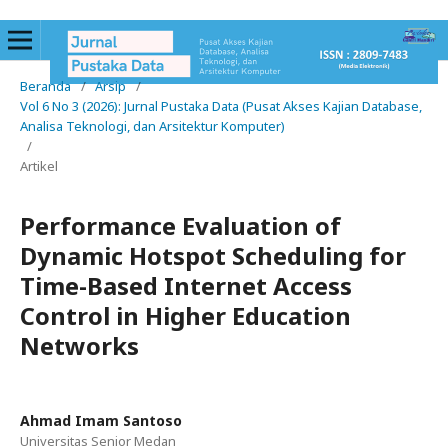
Beranda
/
Arsip
/
Vol 6 No 3 (2026): Jurnal Pustaka Data (Pusat Akses Kajian Database,
Analisa Teknologi, dan Arsitektur Komputer)
/
Artikel
Performance Evaluation of
Dynamic Hotspot Scheduling for
Time-Based Internet Access
Control in Higher Education
Networks
Ahmad Imam Santoso
Universitas Senior Medan