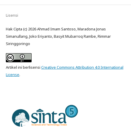
Lisensi
Hak Cipta (c) 2026 Ahmad Imam Santoso, Maradona Jonas
Simanullang, Joko Eriyanto, Basyit Mubarroq Rambe, Rimmar
Siringgoringo
Artikel ini berlisensi
Creative Commons Attribution 4.0 International
License
.