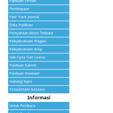
Panduan Penulis
Pembiayaan
Fast Track Journal
Etika Publikasi
Pernyataan Akses Terbuka
Kebijaksanaan Plagiasi
Kebijaksanaan Arsip
Hak Cipta Dan Lisensi
Panduan Submit
Panduan Reviewer
Hubungi Kami
PENARIKAN NASKAH
Informasi
Untuk Pembaca