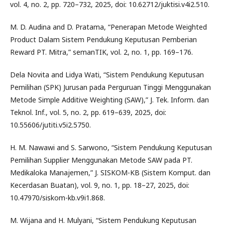
vol. 4, no. 2, pp. 720–732, 2025, doi: 10.62712/juktisi.v4i2.510.
M. D. Audina and D. Pratama, “Penerapan Metode Weighted
Product Dalam Sistem Pendukung Keputusan Pemberian
Reward PT. Mitra,” semanTIK, vol. 2, no. 1, pp. 169–176.
Dela Novita and Lidya Wati, “Sistem Pendukung Keputusan
Pemilihan (SPK) Jurusan pada Perguruan Tinggi Menggunakan
Metode Simple Additive Weighting (SAW),” J. Tek. Inform. dan
Teknol. Inf., vol. 5, no. 2, pp. 619–639, 2025, doi:
10.55606/jutiti.v5i2.5750.
H. M. Nawawi and S. Sarwono, “Sistem Pendukung Keputusan
Pemilihan Supplier Menggunakan Metode SAW pada PT.
Medikaloka Manajemen,” J. SISKOM-KB (Sistem Komput. dan
Kecerdasan Buatan), vol. 9, no. 1, pp. 18–27, 2025, doi:
10.47970/siskom-kb.v9i1.868.
M. Wijana and H. Mulyani, “Sistem Pendukung Keputusan