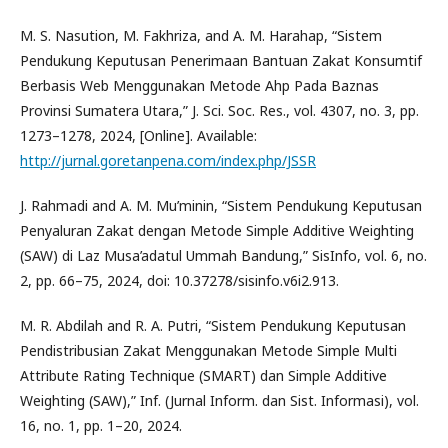
M. S. Nasution, M. Fakhriza, and A. M. Harahap, “Sistem
Pendukung Keputusan Penerimaan Bantuan Zakat Konsumtif
Berbasis Web Menggunakan Metode Ahp Pada Baznas
Provinsi Sumatera Utara,” J. Sci. Soc. Res., vol. 4307, no. 3, pp.
1273–1278, 2024, [Online]. Available:
http://jurnal.goretanpena.com/index.php/JSSR
J. Rahmadi and A. M. Mu’minin, “Sistem Pendukung Keputusan
Penyaluran Zakat dengan Metode Simple Additive Weighting
(SAW) di Laz Musa’adatul Ummah Bandung,” SisInfo, vol. 6, no.
2, pp. 66–75, 2024, doi: 10.37278/sisinfo.v6i2.913.
M. R. Abdilah and R. A. Putri, “Sistem Pendukung Keputusan
Pendistribusian Zakat Menggunakan Metode Simple Multi
Attribute Rating Technique (SMART) dan Simple Additive
Weighting (SAW),” Inf. (Jurnal Inform. dan Sist. Informasi), vol.
16, no. 1, pp. 1–20, 2024.