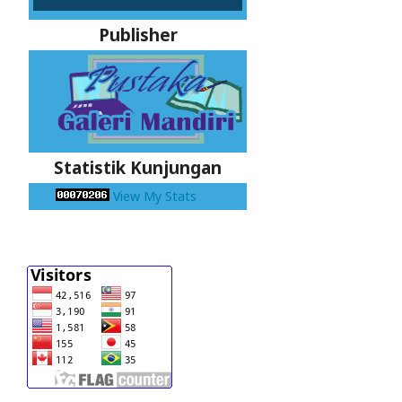
Publisher
Statistik Kunjungan
View My Stats