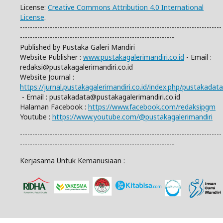
License:
Creative Commons Attribution 4.0 International
License
.
---------------------------------------------------------------------------------
--------------------------------------------------------------
Published by Pustaka Galeri Mandiri
Website Publisher :
www.pustakagalerimandiri.co.id
- Email :
redaksi@pustakagalerimandiri.co.id
Website Journal :
https://jurnal.pustakagalerimandiri.co.id/index.php/pustakadata
- Email :
pustakadata@pustakagalerimandiri.co.id
Halaman Facebook :
https://www.facebook.com/redaksipgm
Youtube :
https://www.youtube.com/@pustakagalerimandiri
---------------------------------------------------------------------------------
--------------------------------------------------------------
Kerjasama Untuk Kemanusiaan :