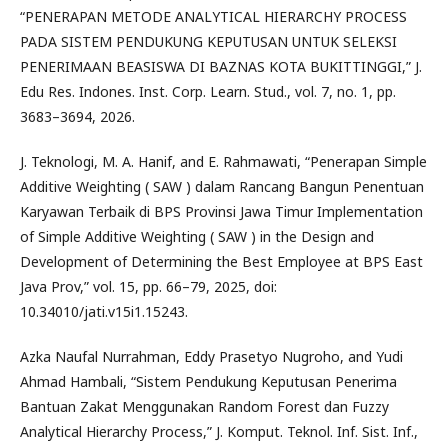
“PENERAPAN METODE ANALYTICAL HIERARCHY PROCESS
PADA SISTEM PENDUKUNG KEPUTUSAN UNTUK SELEKSI
PENERIMAAN BEASISWA DI BAZNAS KOTA BUKITTINGGI,” J.
Edu Res. Indones. Inst. Corp. Learn. Stud., vol. 7, no. 1, pp.
3683–3694, 2026.
J. Teknologi, M. A. Hanif, and E. Rahmawati, “Penerapan Simple
Additive Weighting ( SAW ) dalam Rancang Bangun Penentuan
Karyawan Terbaik di BPS Provinsi Jawa Timur Implementation
of Simple Additive Weighting ( SAW ) in the Design and
Development of Determining the Best Employee at BPS East
Java Prov,” vol. 15, pp. 66–79, 2025, doi:
10.34010/jati.v15i1.15243.
Azka Naufal Nurrahman, Eddy Prasetyo Nugroho, and Yudi
Ahmad Hambali, “Sistem Pendukung Keputusan Penerima
Bantuan Zakat Menggunakan Random Forest dan Fuzzy
Analytical Hierarchy Process,” J. Komput. Teknol. Inf. Sist. Inf.,