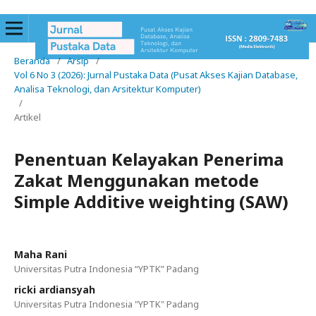
Beranda
/
Arsip
/
Vol 6 No 3 (2026): Jurnal Pustaka Data (Pusat Akses Kajian Database,
Analisa Teknologi, dan Arsitektur Komputer)
/
Artikel
Penentuan Kelayakan Penerima
Zakat Menggunakan metode
Simple Additive weighting (SAW)
Maha Rani
Universitas Putra Indonesia “YPTK” Padang
ricki ardiansyah
Universitas Putra Indonesia "YPTK" Padang