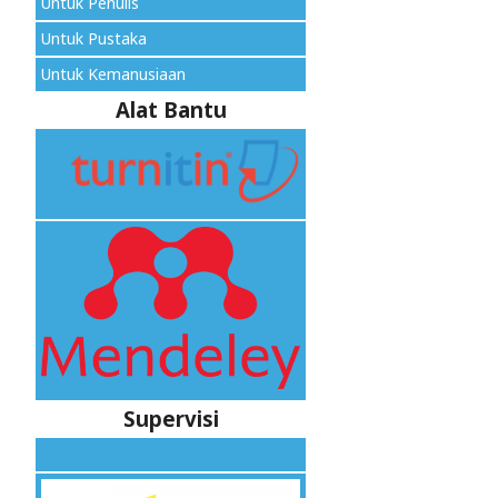
Untuk Penulis
Untuk Pustaka
Untuk Kemanusiaan
Alat Bantu
Supervisi