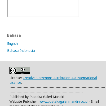
Bahasa
English
Bahasa Indonesia
License:
Creative Commons Attribution 4.0 International
License
.
---------------------------------------------------------------------------------
--------------------------------------------------------------
Published by Pustaka Galeri Mandiri
Website Publisher :
www.pustakagalerimandiri.co.id
- Email :