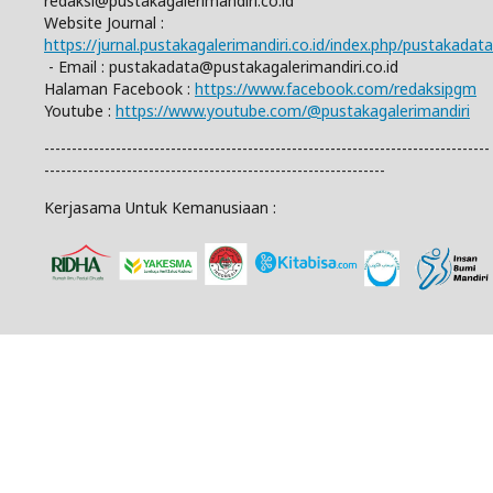
redaksi@pustakagalerimandiri.co.id
Website Journal :
https://jurnal.pustakagalerimandiri.co.id/index.php/pustakadata
- Email :
pustakadata@pustakagalerimandiri.co.id
Halaman Facebook :
https://www.facebook.com/redaksipgm
Youtube :
https://www.youtube.com/@pustakagalerimandiri
---------------------------------------------------------------------------------
--------------------------------------------------------------
Kerjasama Untuk Kemanusiaan :