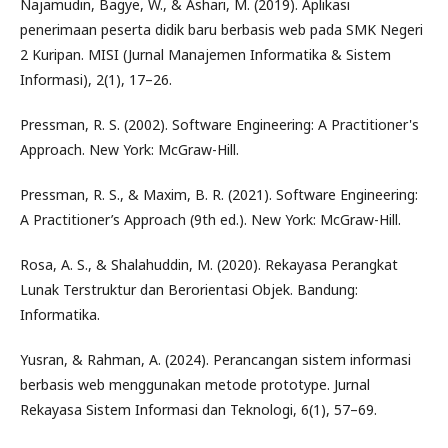
Najamudin, Bagye, W., & Ashari, M. (2019). Aplikasi
penerimaan peserta didik baru berbasis web pada SMK Negeri
2 Kuripan. MISI (Jurnal Manajemen Informatika & Sistem
Informasi), 2(1), 17–26.
Pressman, R. S. (2002). Software Engineering: A Practitioner's
Approach. New York: McGraw-Hill.
Pressman, R. S., & Maxim, B. R. (2021). Software Engineering:
A Practitioner’s Approach (9th ed.). New York: McGraw-Hill.
Rosa, A. S., & Shalahuddin, M. (2020). Rekayasa Perangkat
Lunak Terstruktur dan Berorientasi Objek. Bandung:
Informatika.
Yusran, & Rahman, A. (2024). Perancangan sistem informasi
berbasis web menggunakan metode prototype. Jurnal
Rekayasa Sistem Informasi dan Teknologi, 6(1), 57–69.