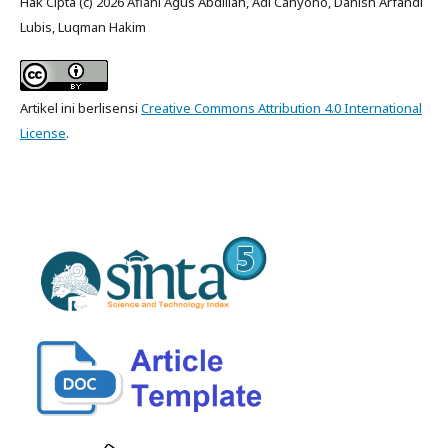
Hak Cipta (c) 2026 Afiani Agus Abdillah, Adi Cahyono, Danish Arfandi
Lubis, Luqman Hakim
Artikel ini berlisensi
Creative Commons Attribution 4.0 International
License
.