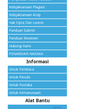
Kebijaksanaan Plagiasi
Kebijaksanaan Arsip
Hak Cipta Dan Lisensi
Panduan Submit
Panduan Reviewer
Hubungi Kami
PENARIKAN NASKAH
Informasi
Untuk Pembaca
Untuk Penulis
Untuk Pustaka
Untuk Kemanusiaan
Alat Bantu