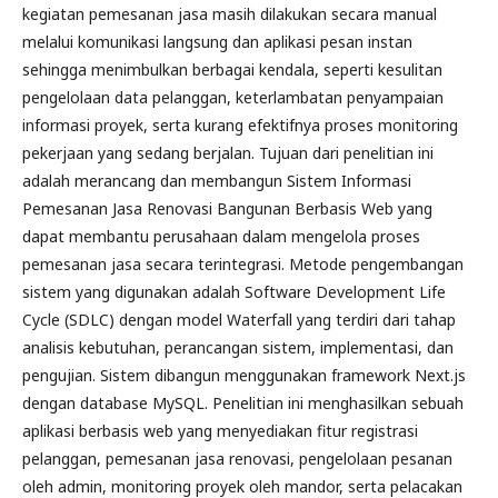
kegiatan pemesanan jasa masih dilakukan secara manual
melalui komunikasi langsung dan aplikasi pesan instan
sehingga menimbulkan berbagai kendala, seperti kesulitan
pengelolaan data pelanggan, keterlambatan penyampaian
informasi proyek, serta kurang efektifnya proses monitoring
pekerjaan yang sedang berjalan. Tujuan dari penelitian ini
adalah merancang dan membangun Sistem Informasi
Pemesanan Jasa Renovasi Bangunan Berbasis Web yang
dapat membantu perusahaan dalam mengelola proses
pemesanan jasa secara terintegrasi. Metode pengembangan
sistem yang digunakan adalah Software Development Life
Cycle (SDLC) dengan model Waterfall yang terdiri dari tahap
analisis kebutuhan, perancangan sistem, implementasi, dan
pengujian. Sistem dibangun menggunakan framework Next.js
dengan database MySQL. Penelitian ini menghasilkan sebuah
aplikasi berbasis web yang menyediakan fitur registrasi
pelanggan, pemesanan jasa renovasi, pengelolaan pesanan
oleh admin, monitoring proyek oleh mandor, serta pelacakan