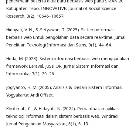
penerimaan peserta didik baru berbasis web pada SMAN 20
Kabupaten Tebo. INNOVATIVE: Journal of Social Science
Research, 3(2), 10646–10657.
Hidayati, V. N., & Setyawan, T. (2025). Sistem informasi
berbasis web untuk pengolahan data secara real-time. Jurnal
Penelitian Teknologi Informasi dan Sains, 9(1), 44–64.
Huda, M. (2023). Sistem informasi berbasis web menggunakan
framework Laravel. JUSIFOR: Jurnal Sistem Informasi dan
Informatika, 7(1), 20–26.
Jogiyanto, H. M. (2005). Analisis & Desain Sistem Informasi.
Yogyakarta: Andi Offset.
Khotimah, C., & Hidayati, N. (2024). Pemanfaatan aplikasi
teknologi informasi dalam sistem berbasis web. Windradi:
Jurnal Pengabdian Masyarakat, 6(1), 6–13.