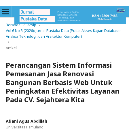
Beranda
/
Arsip
/
Vol 6 No 3 (2026): Jurnal Pustaka Data (Pusat Akses Kajian Database,
Analisa Teknologi, dan Arsitektur Komputer)
/
Artikel
Perancangan Sistem Informasi
Pemesanan Jasa Renovasi
Bangunan Berbasis Web Untuk
Peningkatan Efektivitas Layanan
Pada CV. Sejahtera Kita
Afiani Agus Abdillah
Universitas Pamulang