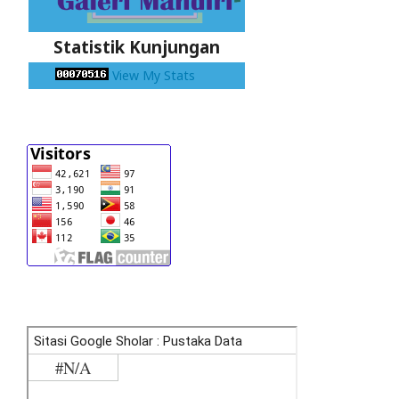
Statistik Kunjungan
View My Stats