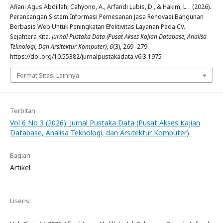
Afiani Agus Abdillah, Cahyono, A., Arfandi Lubis, D., & Hakim, L. . (2026).
Perancangan Sistem Informasi Pemesanan Jasa Renovasi Bangunan
Berbasis Web Untuk Peningkatan Efektivitas Layanan Pada CV.
Sejahtera Kita.
Jurnal Pustaka Data (Pusat Akses Kajian Database, Analisa
Teknologi, Dan Arsitektur Komputer)
,
6
(3), 269–279.
https://doi.org/10.55382/jurnalpustakadata.v6i3.1975
Format Sitasi Lainnya
Terbitan
Vol 6 No 3 (2026): Jurnal Pustaka Data (Pusat Akses Kajian
Database, Analisa Teknologi, dan Arsitektur Komputer)
Bagian
Artikel
Lisensi