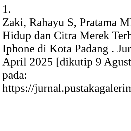
1.
Zaki, Rahayu S, Pratama M
Hidup dan Citra Merek Ter
Iphone di Kota Padang . Jur
April 2025 [dikutip 9 Agust
pada:
https://jurnal.pustakagaler