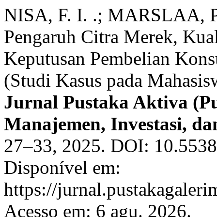
NISA, F. I. .; MARSLAA, P
Pengaruh Citra Merek, Kual
Keputusan Pembelian Kons
(Studi Kasus pada Mahasis
Jurnal Pustaka Aktiva (P
Manajemen, Investasi, da
27–33, 2025. DOI: 10.55382
Disponível em:
https://jurnal.pustakagaleri
Acesso em: 6 agu. 2026.