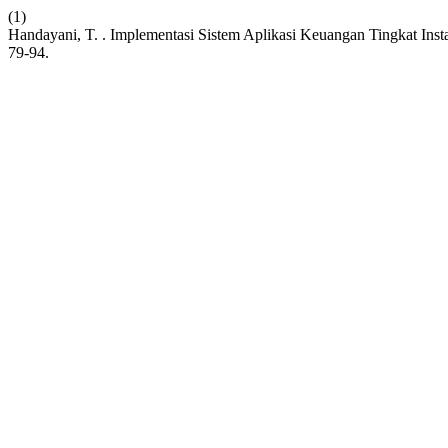
(1)
Handayani, T. . Implementasi Sistem Aplikasi Keuangan Tingkat Ins
79-94.