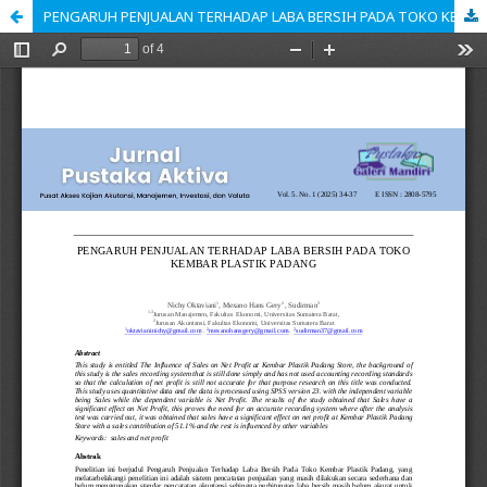
PENGARUH PENJUALAN TERHADAP LABA BERSIH PADA TOKO KEMBAR PLASTIK PADANG