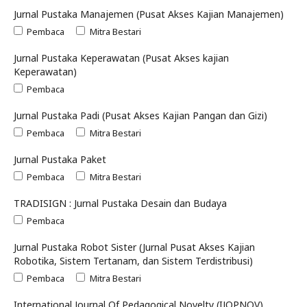
Jurnal Pustaka Manajemen (Pusat Akses Kajian Manajemen)
Pembaca
Mitra Bestari
Jurnal Pustaka Keperawatan (Pusat Akses kajian
Keperawatan)
Pembaca
Jurnal Pustaka Padi (Pusat Akses Kajian Pangan dan Gizi)
Pembaca
Mitra Bestari
Jurnal Pustaka Paket
Pembaca
Mitra Bestari
TRADISIGN : Jurnal Pustaka Desain dan Budaya
Pembaca
Jurnal Pustaka Robot Sister (Jurnal Pusat Akses Kajian
Robotika, Sistem Tertanam, dan Sistem Terdistribusi)
Pembaca
Mitra Bestari
International Journal Of Pedagogical Novelty (IJOPNOV)